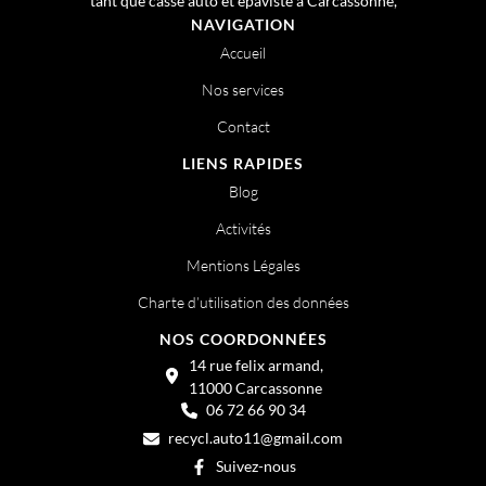
tant que casse auto et épaviste à Carcassonne,
NAVIGATION
Accueil
Nos services
Contact
LIENS RAPIDES
Blog
Activités
Mentions Légales
Charte d’utilisation des données
NOS COORDONNÉES
14 rue felix armand,
11000 Carcassonne
06 72 66 90 34
recycl.auto11@gmail.com
Suivez-nous