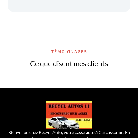
TÉMOIGNAGES
Ce que disent mes clients
Bienvenue chez Recycl Auto, votre casse auto à Carcassonne. En